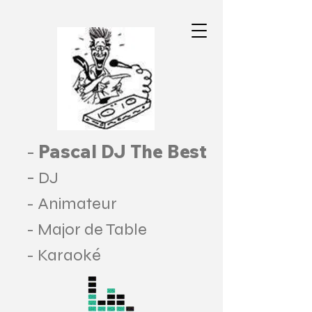
Pascal DJ The Best
-
-
DJ
- Animateur
- Major de Table
- Karaoké